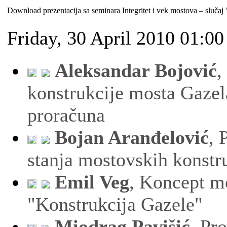
Download prezentacija sa seminara Integritet i vek mostova – slučaj '
Friday, 30 April 2010 01:00
Aleksandar Bojović
,
konstrukcije mosta Gazel
proračuna
Bojan Aranđelović
, 
stanja mostovskih konstr
Emil Veg
, Koncept m
"Konstrukcija Gazele"
Miodrag Pavišić
, Pr