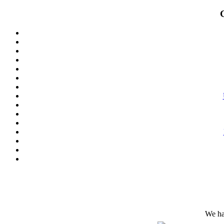
We ha