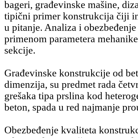
bageri, građevinske mašine, diza
tipični primer konstrukcija čiji 
u pitanje. Analiza i obezbeđenje
primenom parametera mehanike 
sekcije.
Građevinske konstrukcije od be
dimenzija, su predmet rada četvrt
grešaka tipa prslina kod heterog
beton, spada u red najmanje pro­u
Obezbeđenje kvaliteta konstrukcij