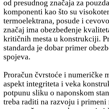
od presudnog značaja za pouzdan
komponenti kao što su visokot
termoelektrana, posude i cevov
značaj ima obezbeđenje kvalitet
kritičnih mesta u konstrukciji. 
standarda je dobar primer obezb
spojeva.
Proračun čvrstoće i numeričke 
aspekt integriteta i veka konstruk
potpunu sliku o naponskom stan
treba raditi na razvoju i prime