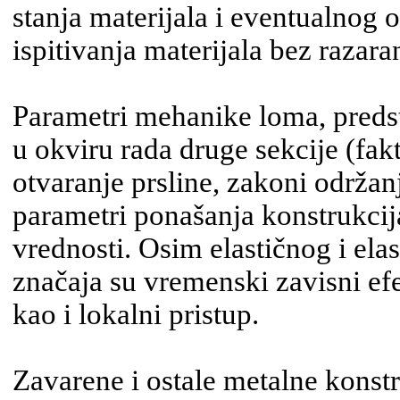
stanja materijala i eventualnog 
ispitivanja materijala bez razara
Parametri mehanike loma, preds
u okviru rada druge sekcije (fak
otvaranje prsline, zakoni održanj
parametri ponašanja konstrukcija
vrednosti. Osim elastičnog i ela
značaja su vremenski zavisni efe
kao i lokalni pristup.
Zavarene i ostale metalne konstr