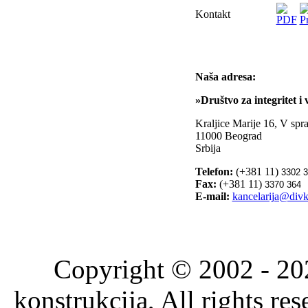
Kontakt
Naša adresa:
»Društvo za integritet i
Kraljice Marije 16, V spra
11000 Beograd
Srbija
Telefon:
(+381 11)
3302 
Fax:
(+381 11)
3370 364
E-mail:
kancelarija@divk
Copyright © 2002 - 202
konstrukcija, All rights re