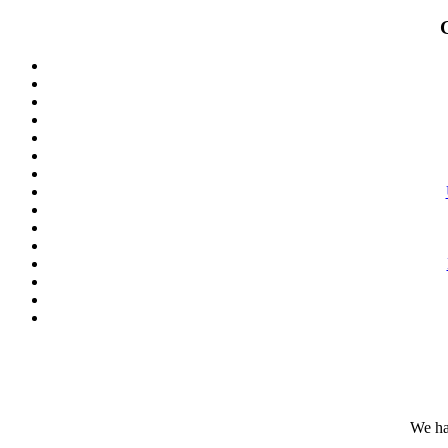
We ha