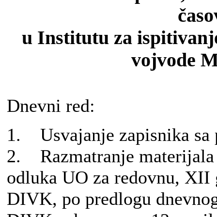
časo
u Institutu za ispitivan
vojvode M
Dnevni red:
1. Usvajanje zapisnika sa
2. Razmatranje materijala 
odluka UO za redovnu, XII 
DIVK, po predlogu dnevnog 