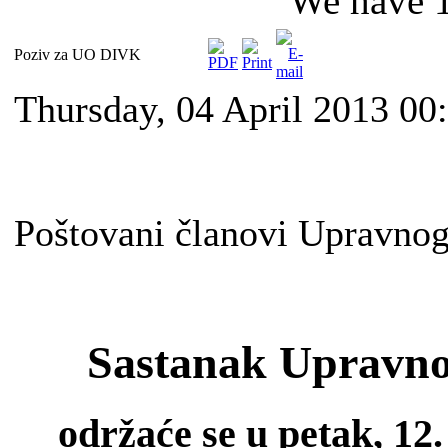
We have 1
Poziv za UO DIVK
Thursday, 04 April 2013 00
Poštovani članovi Upravno
Sastanak Upravn
održaće se u petak, 12.