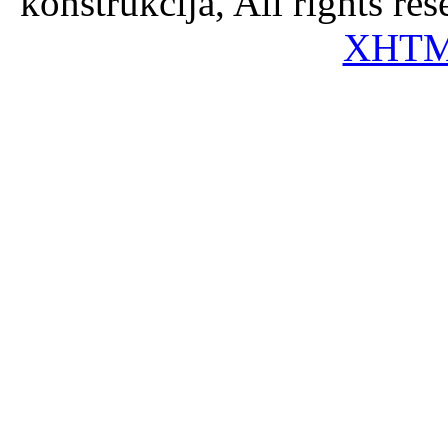
konstrukcija, All rights re
XHT