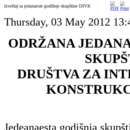
Izveštaj sa jedanaeste godišnje skupštine DIVK
Thursday, 03 May 2012 13:
ODRŽANA JEDANA
SKUPŠ
DRUŠTVA ZA INT
KONSTRUKCI
Jedeanaesta godišnja skupšti