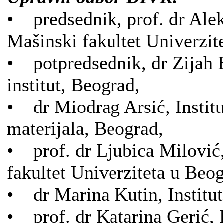
• predsednik, prof. dr Ale
Mašinski fakultet Univerzit
• potpredsednik, dr Zijah 
institut, Beograd,
• dr Miodrag Arsić, Institut
materijala, Beograd,
• prof. dr Ljubica Milović
fakultet Univerziteta u Beo
• dr Marina Kutin, Instit
• prof. dr Katarina Gerić, 