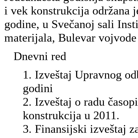
i vek konstrukcija održana j
godine, u Svečanoj sali Insti
materijala, Bulevar vojvod
Dnevni red
1. Izveštaj Upravnog od
godini
2. Izveštaj o radu časopi
konstrukcija u 2011.
3. Finansijski izveštaj 