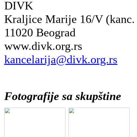
DIVK
Kraljice Marije 16/V (kanc.
11020 Beograd
www.divk.org.rs
kancelarija@divk.org.rs
Fotografije sa skupštine