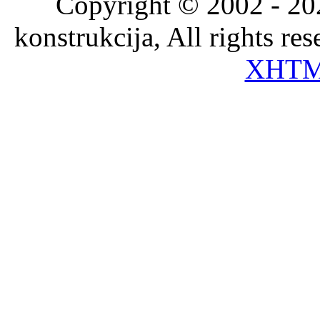
Copyright © 2002 - 202
konstrukcija, All rights re
XHT