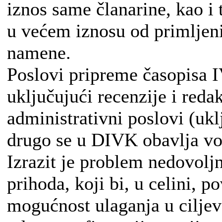
iznos same članarine, kao i 
u većem iznosu od primljeni
namene.
Poslovi pripreme časopisa 
uključujući recenzije i reda
administrativni poslovi (uklj
drugo se u DIVK obavlja vo
Izrazit je problem nedovolj
prihoda, koji bi, u celini, 
mogućnost ulaganja u ciljev