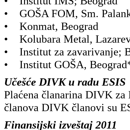
• Institut IMS; Beograd
• GOŠA FOM, Sm. Palan
• Konmat, Beograd
• Kolubara Metal, Lazare
• Institut za zavarivanje;
• Institut GOŠA, Beograd
Učešće DIVK u radu ESIS
Plaćena članarina DIVK za 
članova DIVK članovi su E
Finansijski izveštaj 2011