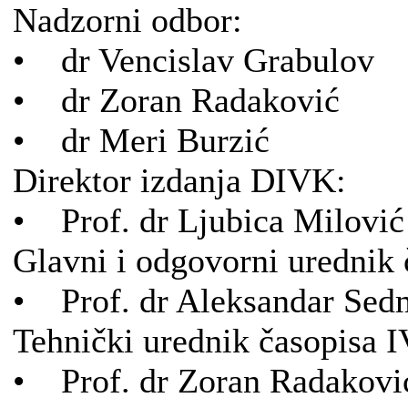
Nadzorni odbor:
• dr Vencislav Grabulov
• dr Zoran Radaković
• dr Meri Burzić
Direktor izdanja DIVK:
• Prof. dr Ljubica Milović
Glavni i odgovorni urednik
• Prof. dr Aleksandar Sed
Tehnički urednik časopisa 
• Prof. dr Zoran Radakovi