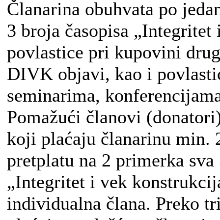
Članarina obuhvata po jeda
3 broja časopisa „Integritet 
povlastice pri kupovini drug
DIVK objavi, kao i povlasti
seminarima, konferencijama 
Pomažući članovi (donatori) 
koji plaćaju članarinu min.
pretplatu na 2 primerka sva 
„Integritet i vek konstrukcij
individualna člana. Preko tr