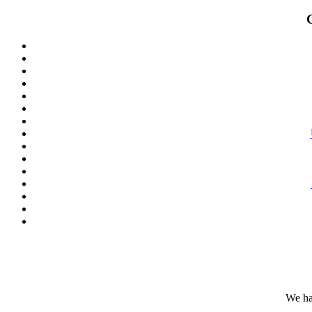
We ha