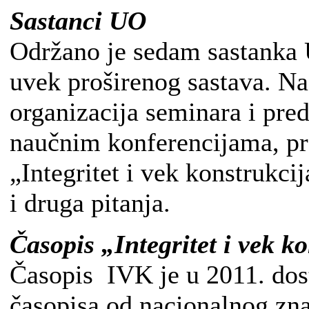
Sastanci UO
Održano je sedam sastanka 
uvek proširenog sastava. N
organizacija seminara i pre
naučnim konferencijama, pr
„Integritet i vek konstrukci
i druga pitanja.
Časopis „Integritet i vek k
Časopis IVK je u 2011. dos
časopisa od nacionalnog zn