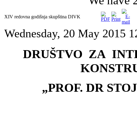
We have 2
XIV redovna godišnja skupština DIVK
Wednesday, 20 May 2015 1
DRUŠTVO ZA INT
KONSTR
„PROF. DR STO