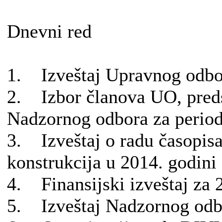
Dnevni red
1. Izveštaj Upravnog odbor
2. Izbor članova UO, pred
Nadzornog odbora za perio
3. Izveštaj o radu časopisa 
konstrukcija u 2014. godini
4. Finansijski izveštaj za 
5. Izveštaj Nadzornog odb