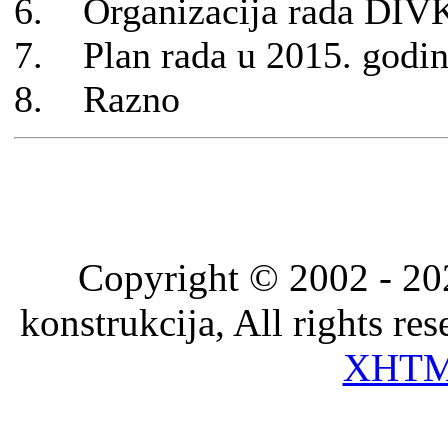
6. Organizacija rada DIVK,
7. Plan rada u 2015. godin
8. Razno
Copyright © 2002 - 202
konstrukcija, All rights re
XHT