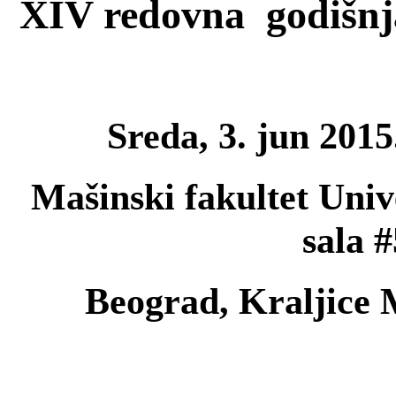
XIV redovna godišn
Sreda, 3. jun 2015
Mašinski fakultet Univ
sala 
Beograd, Kraljice 